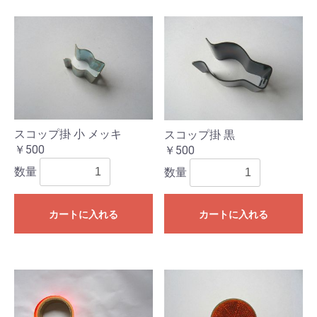
スコップ掛 小 メッキ
スコップ掛 黒
￥500
￥500
数量
数量
カートに入れる
カートに入れる