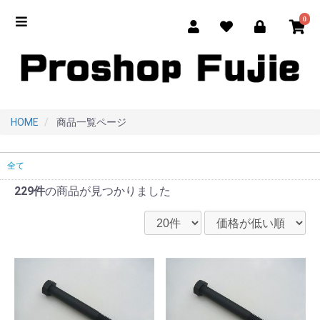
0
HOME
商品一覧ページ
全て
229件
の商品が見つかりました