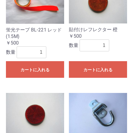
貼付けレフレクター 橙
蛍光テープ BL-221 レッド
￥500
(1.5M)
￥500
数量
数量
カートに入れる
カートに入れる