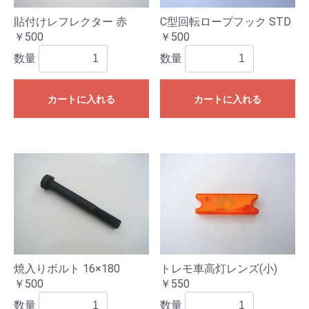
貼付けレフレクター 赤
C型回転ロープフック STD
￥500
￥500
数量
数量
カートに入れる
カートに入れる
焼入りボルト 16×180
トレモ車高灯レンズ(小)
￥500
￥550
数量
数量