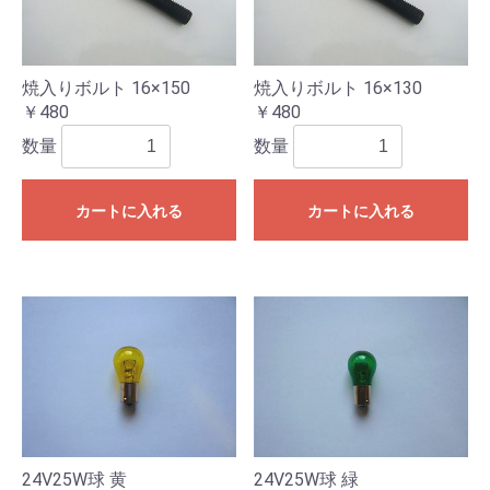
焼入りボルト 16×150
焼入りボルト 16×130
￥480
￥480
数量
数量
カートに入れる
カートに入れる
24V25W球 黄
24V25W球 緑