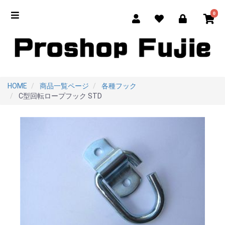
0
HOME
商品一覧ページ
各種フック
C型回転ロープフック STD