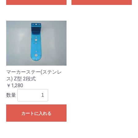
マーカーステー(ステンレ
ス) Z型 2段式
￥1,280
数量
カートに入れる