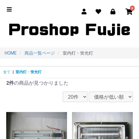
0
HOME
商品一覧ページ
室内灯・蛍光灯
全て
|
室内灯・蛍光灯
2件
の商品が見つかりました