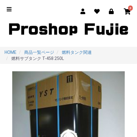
0
HOME
商品一覧ページ
燃料タンク関連
燃料サブタンク T-458 250L