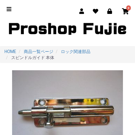
0
HOME
商品一覧ページ
ロック関連部品
スピンドルガイド 本体