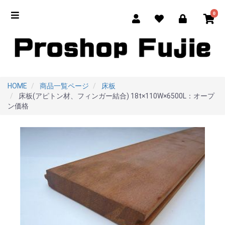
0
HOME
商品一覧ページ
床板
床板(アピトン材、フィンガー結合) 18t×110W×6500L：オープ
ン価格