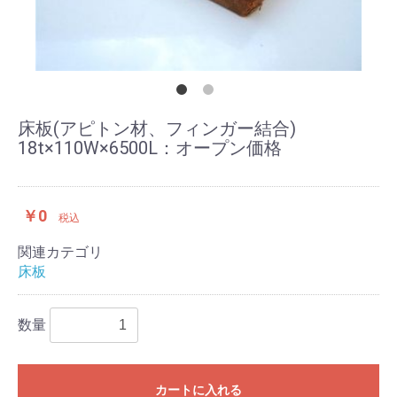
床板(アピトン材、フィンガー結合)
18t×110W×6500L：オープン価格
￥0
税込
関連カテゴリ
床板
数量
カートに入れる