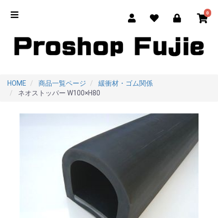
0
HOME
商品一覧ページ
緩衝材・ゴム関係
ネオストッパー W100×H80