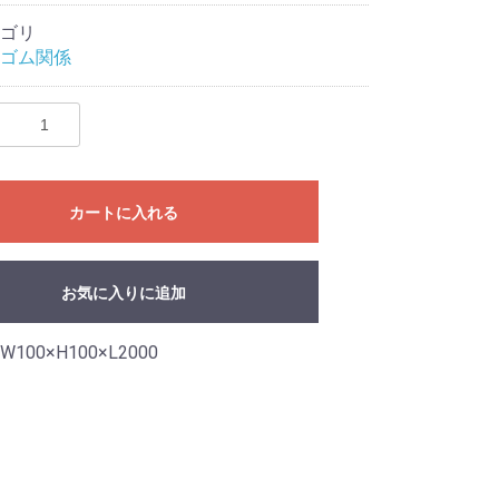
ゴリ
ゴム関係
カートに入れる
お気に入りに追加
100×H100×L2000