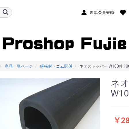
新規会員登録
商品一覧ページ
緩衝材・ゴム関係
ネオストッパー W100×H10
ネ
W10
￥28