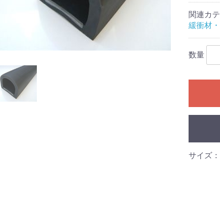
関連カテ
緩衝材・
数量
サイズ：W