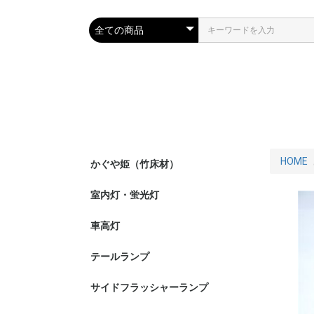
HOME
かぐや姫（竹床材）
室内灯・蛍光灯
車高灯
テールランプ
サイドフラッシャーランプ