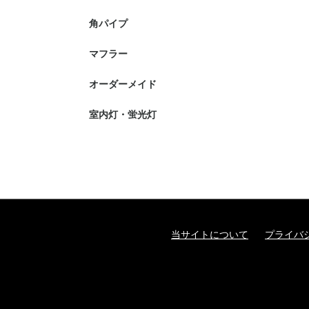
角パイプ
マフラー
オーダーメイド
室内灯・蛍光灯
当サイトについて
プライバ