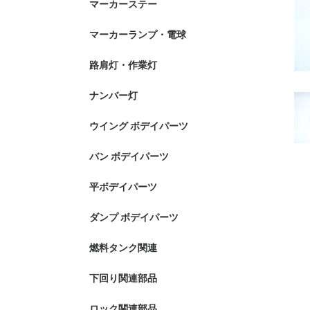
マーカーステー
マーカーランプ・電球
路肩灯・作業灯
ナンバー灯
ウイング ボデイパーツ
バン ボデイパーツ
平ボデイパーツ
ダンプ ボデイパーツ
燃料タンク関連
下回り関連部品
ロック関連部品