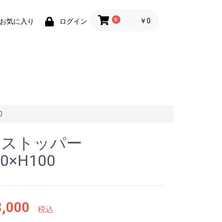
0
￥0
お気に入り
ログイン
0
オストッパー
0×H100
,000
税込