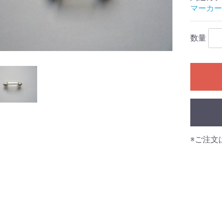
マーカー
数量
※ご注文