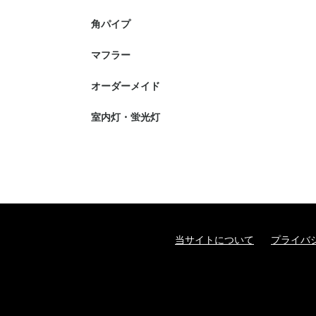
角パイプ
マフラー
オーダーメイド
室内灯・蛍光灯
当サイトについて
プライバ