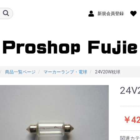
新規会員登録
商品一覧ページ
マーカーランプ・電球
24V20W枕球
24
￥4
関連カテ