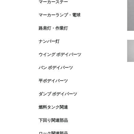
マーカーステー
マーカーランプ・電球
路肩灯・作業灯
ナンバー灯
ウイング ボデイパーツ
バン ボデイパーツ
平ボデイパーツ
ダンプ ボデイパーツ
燃料タンク関連
下回り関連部品
ロック関連部品