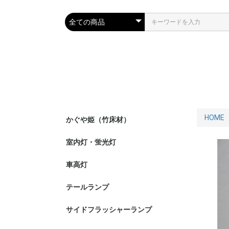
HOME
かぐや姫（竹床材）
室内灯・蛍光灯
車高灯
テールランプ
サイドフラッシャーランプ