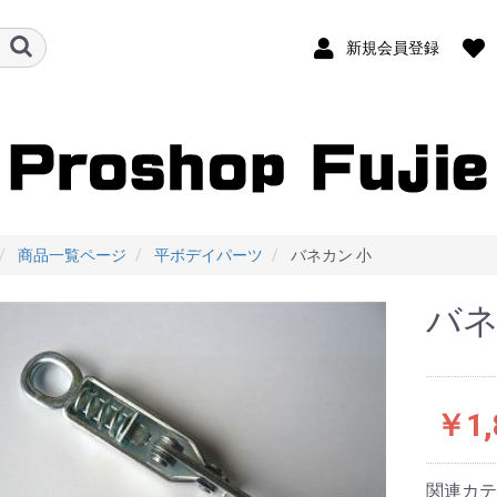
新規会員登録
商品一覧ページ
平ボデイパーツ
バネカン 小
バネ
￥1,
関連カテ