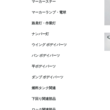
マーカーステー
マーカーランプ・電球
路肩灯・作業灯
ナンバー灯
ウイング ボデイパーツ
バン ボデイパーツ
平ボデイパーツ
ダンプ ボデイパーツ
燃料タンク関連
下回り関連部品
ロック関連部品