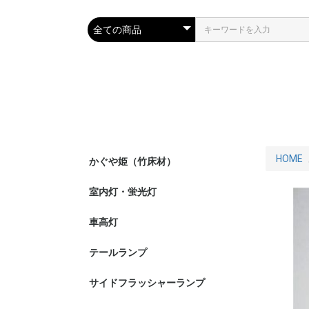
HOME
かぐや姫（竹床材）
室内灯・蛍光灯
車高灯
テールランプ
サイドフラッシャーランプ