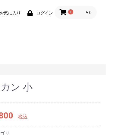
0
￥0
お気に入り
ログイン
カン 小
800
税込
ゴリ