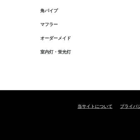
角パイプ
マフラー
オーダーメイド
室内灯・蛍光灯
当サイトについて
プライバ