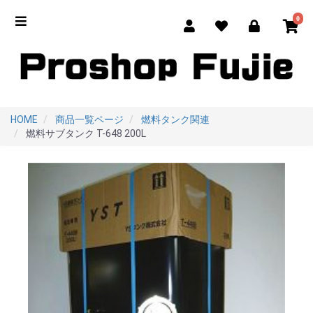
0
HOME
商品一覧ページ
燃料タンク関連
燃料サブタンク T-648 200L